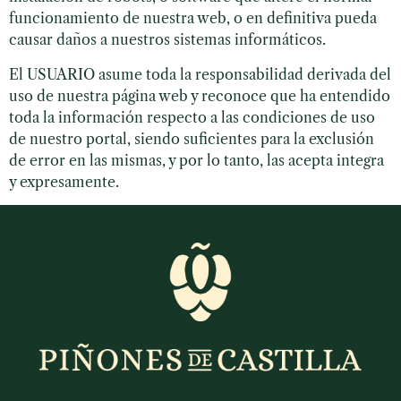
funcionamiento de nuestra web, o en definitiva pueda
causar daños a nuestros sistemas informáticos.
El USUARIO asume toda la responsabilidad derivada del
uso de nuestra página web y reconoce que ha entendido
toda la información respecto a las condiciones de uso
de nuestro portal, siendo suficientes para la exclusión
de error en las mismas, y por lo tanto, las acepta integra
y expresamente.