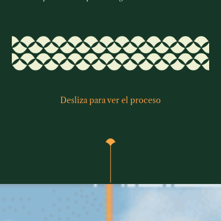
Desliza para ver el proceso