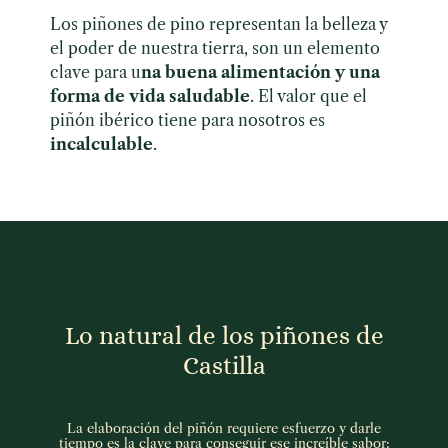
Los piñones de pino representan la belleza y
el poder de nuestra tierra, son un elemento
clave para u
na buena alimentación y una
forma de vida saludable
. El valor que el
piñón ibérico tiene para nosotros es
incalculable
.
Lo natural de los piñones de
Castilla
La elaboración del piñón requiere esfuerzo y darle
tiempo es la clave para conseguir ese increíble sabor: