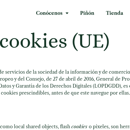
Conócenos
Piñón
Tienda
 cookies (UE)
de servicios de la sociedad de la información y de comercio
opeo y del Consejo, de 27 de abril de 2016, General de Pr
 Datos y Garantía de los Derechos Digitales (LOPDGDD), es
 cookies prescindibles, antes de que este navegue por ellas.
s como local shared objects, flash
cookies
o píxeles, son her