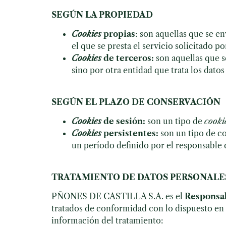
SEGÚN LA PROPIEDAD
Cookies
propias
: son aquellas que se e
el que se presta el servicio solicitado po
Cookies
de terceros:
son aquellas que s
sino por otra entidad que trata los datos
SEGÚN EL PLAZO DE CONSERVACIÓN
Cookies
de sesión:
son un tipo de
cooki
Cookies
persistentes:
son un tipo de co
un período definido por el responsable 
TRATAMIENTO DE DATOS PERSONALE
PÑONES DE CASTILLA S.A. es el
Responsab
tratados de conformidad con lo dispuesto en e
información del tratamiento: