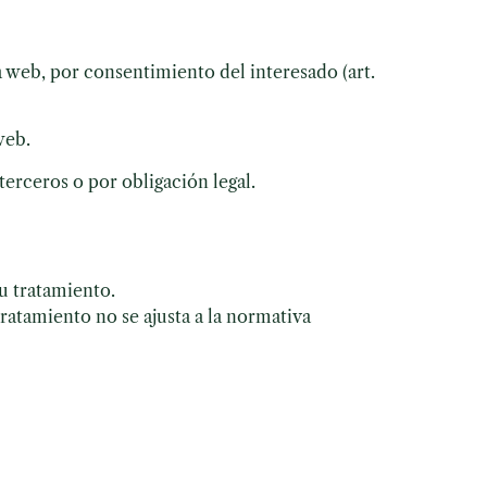
la web, por consentimiento del interesado (art.
web.
erceros o por obligación legal.
su tratamiento.
ratamiento no se ajusta a la normativa