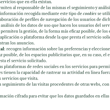
servicios que en ella existan
.
rmiten al responsable de las mismas el seguimiento y anális
La información recogida mediante este tipo de
cookies
se util
aboración de perfiles de navegación de los usuarios de dicho
análisis de los datos de uso que hacen los usuarios del serv
permiten la gestión, de la forma más eficaz posible, de los e
aplicación o plataforma desde la que presta el servicio sol
stran los anuncios.
al
: recogen información sobre las preferencias y eleccione
az posible, de los espacios publicitarios que, en su caso, el
ta el servicio solicitado.
las plataformas de redes sociales en los servicios para per
 tienen la capacidad de rastrear su actividad en línea fuera
servicios que visita.
 seguimiento de las visitas procedentes de otras webs, con 
mación cifrada para evitar que los datos guardados en ellas