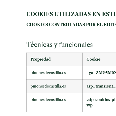
COOKIES UTILIZADAS EN ESTE
COOKIES CONTROLADAS POR EL EDI
Técnicas y funcionales
Propiedad
Cookie
pinonesdecastilla.es
_ga_ZMG5M0
pinonesdecastilla.es
asp_transient_
pinonesdecastilla.es
cdp-cookies-pl
wp