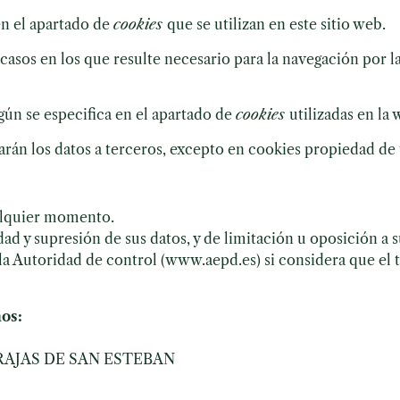
en el apartado de
cookies
que se utilizan en este sitio web.
s casos en los que resulte necesario para la navegación por 
egún se especifica en el apartado de
cookies
utilizadas en la 
rán los datos a terceros, excepto en cookies propiedad de t
alquier momento.
ad y supresión de sus datos, y de limitación u oposición a 
a Autoridad de control (www.aepd.es) si considera que el t
os:
RAJAS DE SAN ESTEBAN