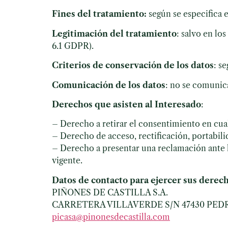
Fines del tratamiento:
según se especifica 
Legitimación del tratamiento
: salvo en lo
6.1 GDPR).
Criterios de conservación de los datos
: s
Comunicación de los datos
: no se comunica
Derechos que asisten al Interesado
:
– Derecho a retirar el consentimiento en cu
– Derecho de acceso, rectificación, portabilid
– Derecho a presentar una reclamación ante l
vigente.
Datos de contacto para ejercer sus derech
PIÑONES DE CASTILLA S.A.
CARRETERA VILLAVERDE S/N 47430 PED
picasa@pinonesdecastilla.com