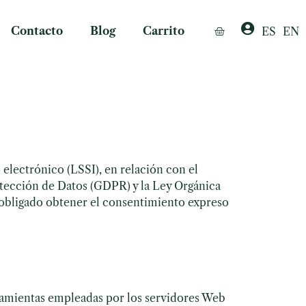
Contacto
Blog
Carrito
ES
EN
 electrónico (LSSI), en relación con el
otección de Datos (GDPR) y la Ley Orgánica
 obligado obtener el consentimiento expreso
ramientas empleadas por los servidores Web