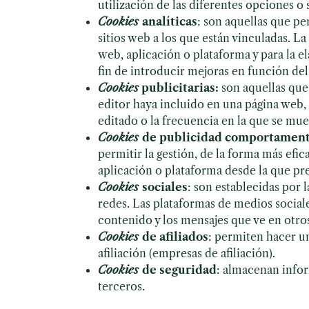
utilización de las diferentes opciones o 
Cookies
analíticas
: son aquellas que pe
sitios web a los que están vinculadas. 
web, aplicación o plataforma y para la el
fin de introducir mejoras en función del 
Cookies
publicitarias:
son aquellas que 
editor haya incluido en una página web, 
editado o la frecuencia en la que se mue
Cookies
de publicidad comportament
permitir la gestión, de la forma más efic
aplicación o plataforma desde la que pres
Cookies
sociales
: son establecidas por 
redes. Las plataformas de medios sociales
contenido y los mensajes que ve en otros 
Cookies
de afiliados
: permiten hacer un
afiliación (empresas de afiliación).
Cookies
de seguridad
: almacenan infor
terceros.