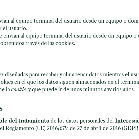
nvían al equipo terminal del usuario desde un equipo o dom
r el usuario.
e envían al equipo terminal del usuario desde un equipo o 
 obtenidos través de las cookies.
es
diseñadas para recabar y almacenar datos mientras el usu
okies en el que los datos siguen almacenados en el termina
de la
cookie
, y que puede ir de unos minutos a varios años.
S
le del tratamiento
de los datos personales del
Interesa
l Reglamento (UE) 2016/679, de 27 de abril de 2016 (GDPR), p