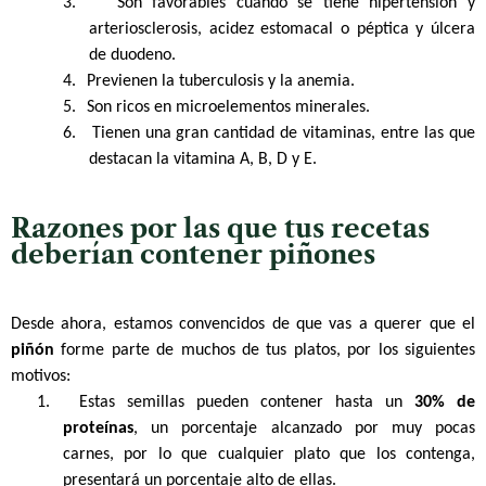
3.
Son favorables cuando se tiene hipertensión y
arteriosclerosis, acidez estomacal o péptica y úlcera
de duodeno.
4.
Previenen la tuberculosis y la anemia.
5.
Son ricos en microelementos minerales.
6.
Tienen una gran cantidad de vitaminas, entre las que
destacan la vitamina A, B, D y E.
Razones por las que tus recetas
deberían contener piñones
Desde ahora, estamos convencidos de que vas a querer que el
piñón
forme parte de muchos de tus platos, por los siguientes
motivos:
1.
Estas semillas pueden contener hasta un
30% de
proteínas
, un porcentaje alcanzado por muy pocas
carnes, por lo que cualquier plato que los contenga,
presentará un porcentaje alto de ellas.